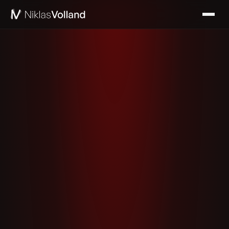
Keynote
Kollaborationen
Podcast