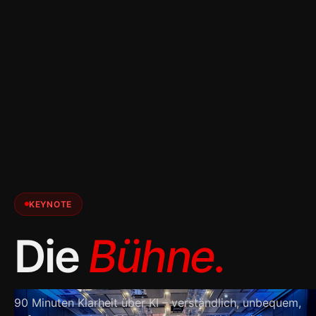
KEYNOTE
Die
Bühne.
90 Minuten Klarheit über KI – verständlich, unbequem,