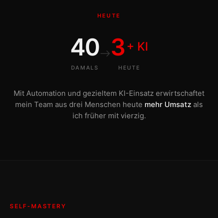
HEUTE
40
3
+ KI
DAMALS
HEUTE
Mit Automation und gezieltem KI-Einsatz erwirtschaftet
mein Team aus drei Menschen heute
mehr Umsatz
als
ich früher mit vierzig.
SELF-MASTERY