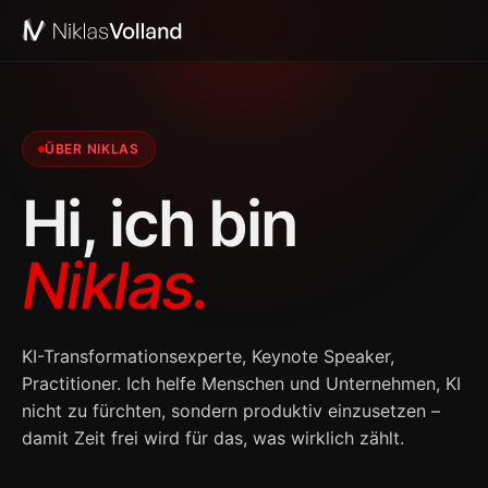
ÜBER NIKLAS
Hi, ich bin
Keynote
Niklas.
Kollaborationen
Podcast
KI-Transformationsexperte, Keynote Speaker,
Practitioner. Ich helfe Menschen und Unternehmen, KI
nicht zu fürchten, sondern produktiv einzusetzen –
damit Zeit frei wird für das, was wirklich zählt.